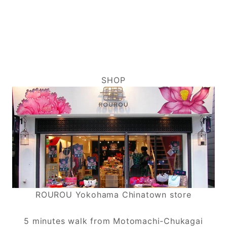
SHOP
ROUROU Yokohama Chinatown store
5 minutes walk from Motomachi-Chukagai