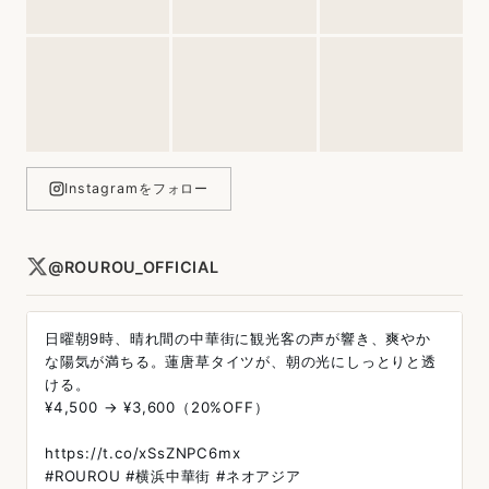
Instagramをフォロー
@ROUROU_OFFICIAL
日曜朝9時、晴れ間の中華街に観光客の声が響き、爽やか
な陽気が満ちる。蓮唐草タイツが、朝の光にしっとりと透
ける。
¥4,500 → ¥3,600（20%OFF）
https://t.co/xSsZNPC6mx
#ROUROU #横浜中華街 #ネオアジア