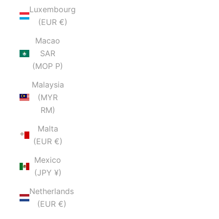
Luxembourg
(EUR €)
Macao
SAR
(MOP P)
Malaysia
(MYR
RM)
Malta
(EUR €)
Mexico
(JPY ¥)
Netherlands
(EUR €)