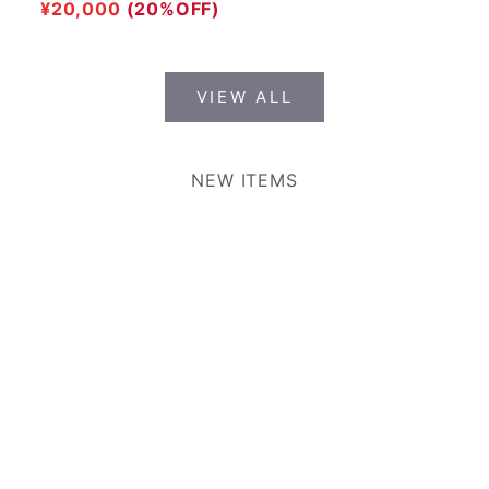
Sale price
¥20,000
(20%OFF)
VIEW ALL
NEW ITEMS