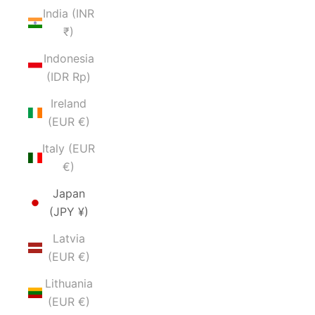
India (INR
₹)
Indonesia
(IDR Rp)
Ireland
(EUR €)
Italy (EUR
€)
Japan
(JPY ¥)
Latvia
(EUR €)
Lithuania
(EUR €)