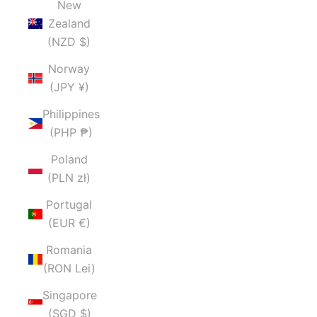
New
Zealand
(NZD $)
Norway
(JPY ¥)
Philippines
(PHP ₱)
Poland
(PLN zł)
Portugal
(EUR €)
Romania
(RON Lei)
Singapore
(SGD $)